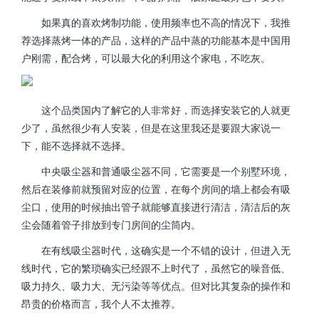
如果真的喜欢烤制功能，使用频率也不高的情况下，我推
荐选择蒸烤一体的产品，这样的产品中蒸的功能基本是中国用
户刚需，配合烤，可以最大化的利用这个家电，不吃灰。
这个品类国内了解它的人非常好，而选择安装它的人就更
少了，虽然很少有人安装，但是在这里我还是要跟大家说一
下，能不选择就不选择。
中央吸尘器和普通吸尘器不同，它需要是一个别墅环境，
然后在装修前就预留对应的位置，在每个房间的墙上都会有吸
尘口，使用的时候抽出管子就能够直接进行清洁，清洁后的灰
尘会随着管子排放到专门房间的尘筒内。
在有线吸尘器时代，这确实是一个不错的设计，但进入无
线时代，它的繁琐确实已经跟不上时代了，虽然它的噪音低、
吸力持久、吸力大、无污染等等优点。但对比其复杂的操作和
昂贵的价格而言，我个人不太推荐。