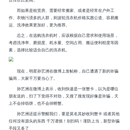
而如果是租赁房、需要经常搬家、或者是经常在户外工
作、衣物污渍多的人群，则波轮洗衣机价格实惠公道、容易搬
运、洗净效果更加好，更为推荐。
总之，在选购洗衣机时，应该根据自己需求和使用场景，
考虑洗净率、磨损度、耗水量、空间占用、搬运便利程度等因
素，选择比较适合自己的洗衣机。
现在，明星孙艺洲在微博上发帖称，自己遭遇了新的诈骗
骗局，大家千万要当心了。
孙艺洲在微博上表示，收到快递是一张蟹卡，以为是哪位
朋友送的，扫了下觉得不对劲，又搜了搜发现好像是诈骗，天
上不会掉馅饼，也不会掉螃蟹。
孙艺洲还提示警醒我们，要是莫名其妙收到蟹卡 或者其他
任何没有源头的东西 千万谨慎！别扫码！谨防上当，新型诈骗
手段又多了