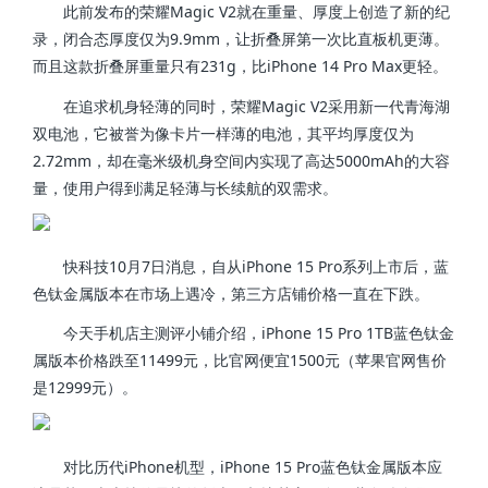
此前发布的荣耀Magic V2就在重量、厚度上创造了新的纪
录，闭合态厚度仅为9.9mm，让折叠屏第一次比直板机更薄。
而且这款折叠屏重量只有231g，比iPhone 14 Pro Max更轻。
在追求机身轻薄的同时，荣耀Magic V2采用新一代青海湖
双电池，它被誉为像卡片一样薄的电池，其平均厚度仅为
2.72mm，却在毫米级机身空间内实现了高达5000mAh的大容
量，使用户得到满足轻薄与长续航的双需求。
快科技10月7日消息，自从iPhone 15 Pro系列上市后，蓝
色钛金属版本在市场上遇冷，第三方店铺价格一直在下跌。
今天手机店主测评小铺介绍，iPhone 15 Pro 1TB蓝色钛金
属版本价格跌至11499元，比官网便宜1500元（苹果官网售价
是12999元）。
对比历代iPhone机型，iPhone 15 Pro蓝色钛金属版本应