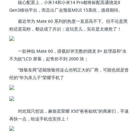
核心配置上，小米14和小米14 Pro都将标配高通骁龙8
Gen3移动平台，而且出厂会预装MIUI 15系统，值得期待。
最近华为 Mate 60 系列的热度一直居高不下。但不论是黑
粉还是花粉，都达成了共识：这玩意儿，实在是太难抢了！
一款神似 Mate 60，搭载好评无数的骁龙 8+ 处理器和“永
不为奴”LCD 屏幕，起售价不到 2000 块；
“致敬友商”还能致敬得这么光明正大的厂商，可能也就是曾
经的“华为亲儿子”荣耀手机了
对此我只想说，麻烦卖荣耀 X50“爸爸贴纸”的商家们，手速
再快一点，给这手机也安排上！