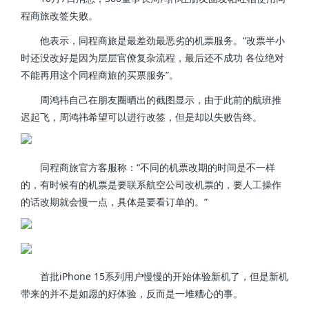
程商旅改签失败。
他表示，同程商旅是最差劲最恶劣的机票服务。“改票半小
时还没改好是因为层层官僚复杂流程，最后还不成功 各位绝对
不能再用这个同程商旅的买票服务”。
周鸿祎自己在朋友圈晒出的截图显示，由于此前的航班推
迟起飞，周鸿祎希望可以进行改签，但是却以失败告终。
同程商旅官方客服称：“不同的机票改期的时间是不一样
的，有时候有的机票是要联系航空公司改机票的，要人工操作
的话改期就会慢一点，具体是要看订单的。”
首批iPhone 15系列用户慢慢的开始体验新机了，但是新机
带来的并不是如愿的好体验，反而是一堆糟心的事。