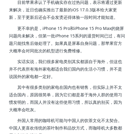
目前苹果承认了手机确实存在过热问题，表示将通过更新
来解决，近日也确实推出了最新的iOS 17.0.3版本给大家更
新，至于更新后还会不会发烫还得体验一段时间才能知道。
更不幸的是，iPhone 15 Pro和iPhone 15 Pro Max的烧屏
问题尚未解决，但第一批iPhone 15系列的退货时间已过，有问
题只能找售后做处理了。如果真是屏幕自身问题，那苹果官方
大概率会对同批次的机型进行免费维修。
实话实说，我们很多家电类别其实都源自于海外，但这也
并不代表所有海外家电都适合我们国内的生活小习惯，并不是
说国外的家电都一定好。
其中有很多类别的家电在国内也有销售，但实际上并不太
适合国内，原因很简单，因为它们都是基于海外人群的使用习
惯发明的，而国人并没有这些使用习惯，所以真的别买，因为
大概率会吃灰。
外国人常用的咖啡机可能与中国人的饮茶文化不太契合。
中国人更喜欢传统的茶叶制作和品饮方式，而咖啡机大多数都