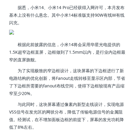
据悉，小米14、小米14 Pro已经获得入网许可，本月发布
基本上没有什么悬念。其中小米14标准版支持90W有线W有线
闪充。
根据此前披露的信息，小米14将会采用华星光电提供的
1.5K超窄边框直屏，边框做到了1.5mm以内，是行业内边框最
窄的直屏旗舰。
为了实现极致的窄边框设计，这块屏幕的下边框进行了新
电路结构的优化创新，将Fanout走线转移至显示区内部，节省
了下边框所需要的fanout布线空间，使得下边框较现有产品缩
窄至少20%。
与此同时，这块屏幕通过像素内新型走线设计，实现电源
VSS信号在发光区的网状分布，降低了传输电源信号的金属阻
值。经测试，在不增加面板边框的前提下，屏幕的发光功耗降
低了8%左右。