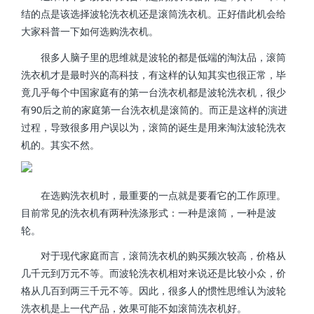
结的点是该选择波轮洗衣机还是滚筒洗衣机。正好借此机会给
大家科普一下如何选购洗衣机。
很多人脑子里的思维就是波轮的都是低端的淘汰品，滚筒
洗衣机才是最时兴的高科技，有这样的认知其实也很正常，毕
竟几乎每个中国家庭有的第一台洗衣机都是波轮洗衣机，很少
有90后之前的家庭第一台洗衣机是滚筒的。而正是这样的演进
过程，导致很多用户误以为，滚筒的诞生是用来淘汰波轮洗衣
机的。其实不然。
在选购洗衣机时，最重要的一点就是要看它的工作原理。
目前常见的洗衣机有两种洗涤形式：一种是滚筒，一种是波
轮。
对于现代家庭而言，滚筒洗衣机的购买频次较高，价格从
几千元到万元不等。而波轮洗衣机相对来说还是比较小众，价
格从几百到两三千元不等。因此，很多人的惯性思维认为波轮
洗衣机是上一代产品，效果可能不如滚筒洗衣机好。