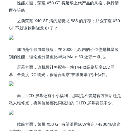
性能方面，荣耀 X50 GT 将延续上代产品的风格，执行清
库存策略
之前荣耀 X40 GT 清的是骁龙 888 的库存；那么荣耀 X50
GT 不就该轮到骁龙 8+了？
哪怕是个残血降频版，在 2000 元以内的价位也是机皇级
别的性能，理论跑分甚至比华为 Mate 60 还强一点儿。
屏幕方面，该机预计将配备一块144Hz高刷新率LCD屏
幕，全亮度 DC 调光，很适合追求“护眼屏幕”的小伙伴。
而且 LCD 屏幕还有个小福利，那就是不管是官方售后还是
私人维修点，换屏价格都比同级别的 OLED 屏幕要低不少。
续航方面，荣耀 X50 GT 有望沿用66W快充 +4800mAh这