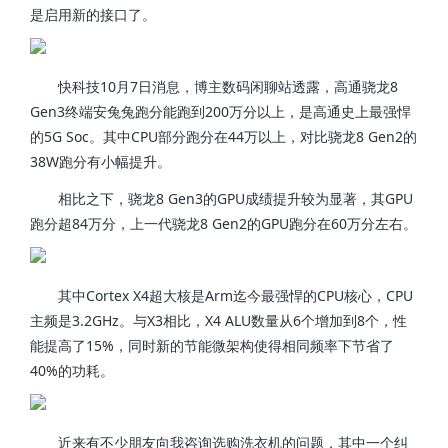
是启用新的接口了。
快科技10月7日消息，博主数码闲聊站透露，高通骁龙8
Gen3终端安兔兔跑分能跑到200万分以上，是高通史上最强悍
的5G Soc。其中CPU部分跑分在44万以上，对比骁龙8 Gen2的
38W跑分有小幅提升。
相比之下，骁龙8 Gen3的GPU成绩提升较为显著，其GPU
跑分超84万分，上一代骁龙8 Gen2的GPU跑分在60万分左右。
其中Cortex X4超大核是Arm迄今最强悍的CPU核心，CPU
主频是3.2GHz。与X3相比，X4 ALU数量从6个增加到8个，性
能提高了15%，同时新的节能微架构使得相同频率下节省了
40%的功耗。
近来有不少朋友向我咨询选购洗衣机的问题，其中一个纠