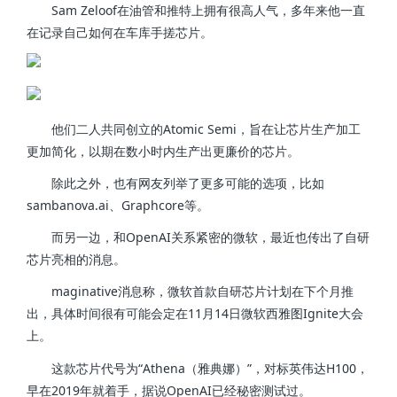
Sam Zeloof在油管和推特上拥有很高人气，多年来他一直
在记录自己如何在车库手搓芯片。
他们二人共同创立的Atomic Semi，旨在让芯片生产加工
更加简化，以期在数小时内生产出更廉价的芯片。
除此之外，也有网友列举了更多可能的选项，比如
sambanova.ai、Graphcore等。
而另一边，和OpenAI关系紧密的微软，最近也传出了自研
芯片亮相的消息。
maginative消息称，微软首款自研芯片计划在下个月推
出，具体时间很有可能会定在11月14日微软西雅图Ignite大会
上。
这款芯片代号为“Athena（雅典娜）”，对标英伟达H100，
早在2019年就着手，据说OpenAI已经秘密测试过。