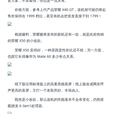
套方案，不算最强，但也是一流水准。
价格方面，参考上代产品荣耀 X40 GT，该机很可能仍将起
售价保持在 1999 档位，甚至有机会把首发直接干到 1799！
根据爆料，荣耀极将发布的新机还有一款，就是此前热销
的荣耀 X50 的小改款。
荣耀 X50 卖得好，一种原因是性价比还不错；另一方面，
也跟它长得像华为 Mate 60 多少有点关系。
线下版沿用标准版上的高素质曲面屏；线上版改成网友呼
声更高的直屏，主打一个各取所好、丰俭由人。
既然是小改款，那么该机的性能基本不会有变化，仍然搭
载骁龙 6 Gen1处理器。