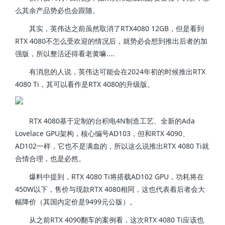
么其余产品势必也会跟随。
其实，英伟达之前虽然取消了RTX4080 12GB，但是看到
RTX 4080不怎么受欢迎的情况后，就势必会想到推出后者的加
强版，所以整活还得看老黄嘛....
有消息的人说，英伟达可能会在2024年初的时候推出RTX
4080 Ti，其可以看作是RTX 4080的升级版。
RTX 4080基于定制的台积电4N制造工艺、全新的Ada
Lovelace GPU架构，核心编号AD103，但和RTX 4090、
AD102一样，它也不是满血的，所以这么说推出RTX 4080 Ti就
合情合理，也是必然。
爆料中提到，RTX 4080 Ti将搭载AD102 GPU，功耗将在
450W以下，售价与现款RTX 4080相同，这也代表着后者会大
幅降价（其国内定价是9499元公版）。
从之前RTX 4090翻车的案例看，这次RTX 4080 Ti应该也