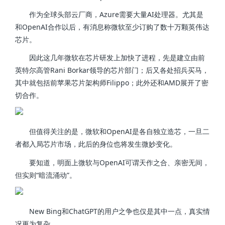
作为全球头部云厂商，Azure需要大量AI处理器。尤其是
和OpenAI合作以后，有消息称微软至少订购了数十万颗英伟达
芯片。
因此这几年微软在芯片研发上加快了进程，先是建立由前
英特尔高管Rani Borkar领导的芯片部门；后又各处招兵买马，
其中就包括前苹果芯片架构师Filippo；此外还和AMD展开了密
切合作。
但值得关注的是，微软和OpenAI是各自独立造芯，一旦二
者都入局芯片市场，此后的身位也将发生微妙变化。
要知道，明面上微软与OpenAI可谓天作之合、亲密无间，
但实则“暗流涌动”。
New Bing和ChatGPT的用户之争也仅是其中一点，真实情
况更为复杂。