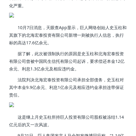
化严重。
10月7日消息，天眼查App显示，巨人网络创始人史玉柱和
其旗下的北海宏泰投资有限公司新增一则被执行人信息，执行
标的高达17.6亿余元。
据了解，此次被强制执行的原因是史玉柱和北海宏泰投资
有限公司曾被中国民生信托有限公司起诉，要求偿还本金12亿
余元、利息1.3亿余元及相应违约金。
法院判决北海宏泰投资有限公司承担全部债务，史玉柱对
其中本金9.9亿余元、利息1亿余元及相应违约金承担连带保证
责任。
这是继上月史玉柱所持巨人投资有限公司股权被冻结1.14
亿元后的又一次风波。
9月21日，巨人集团发言人马全智发微博回应称，“1.14亿