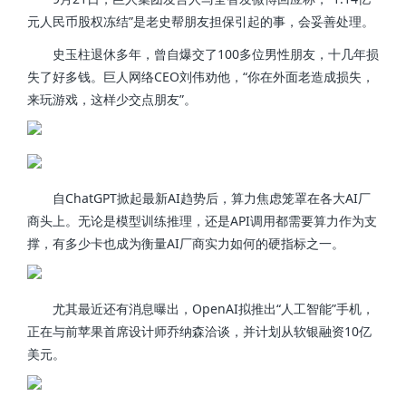
元人民币股权冻结”是老史帮朋友担保引起的事，会妥善处理。
史玉柱退休多年，曾自爆交了100多位男性朋友，十几年损
失了好多钱。巨人网络CEO刘伟劝他，“你在外面老造成损失，
来玩游戏，这样少交点朋友”。
自ChatGPT掀起最新AI趋势后，算力焦虑笼罩在各大AI厂
商头上。无论是模型训练推理，还是API调用都需要算力作为支
撑，有多少卡也成为衡量AI厂商实力如何的硬指标之一。
尤其最近还有消息曝出，OpenAI拟推出“人工智能”手机，
正在与前苹果首席设计师乔纳森洽谈，并计划从软银融资10亿
美元。