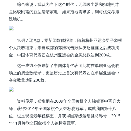
综合来说，我认为当下这个时代，无线吸尘器和扫地机才
是比较刚需的新型清洁家电，如果拖地需求多，则可优先考虑
洗地机。
10月7日消息，据新闻媒体报道，随着杭州亚运会男子象棋
个人决赛结束，来自成都的郑惟桐击败队友赵鑫鑫之后成功摘
金，中国体育代表团在杭州亚运会的金牌总数达到200枚。
这一成绩不仅刷新了中国体育代表团此前在单届亚运会赛
场上的摘金数纪录，更是历史上首次有代表团在单届亚运会中
夺金数量达到200枚。
资料显示，郑惟桐在2009年全国象棋个人锦标赛中晋升大
师；获得2014年全国象棋个人锦标赛冠军，成就我国第十八
位、也是现役最年轻棋王，并获得国家级运动健将称号，2015
年11月蝉联全国象棋个人锦标赛冠军。