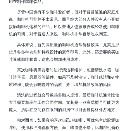
用在制作咖啡饮品。
尽管中国也有不少咖啡爱好者，但对于普普通通的家庭来
说，咖啡机可能并不太常见。而且绝大部分人并没有从小开始
接触咖啡机这样的产品，所以普通人也很难养成经常使用咖啡
机的习惯，对于普通人来说，咖啡机非常容易吃灰闲置。
具体来说，首先高质量的咖啡机通常价格较高，尤其是那
些具备多种功能和特殊设计的豪华型号。此外，还需要购买咖
啡豆或咖啡胶囊，这也会增加使用成本。
其次咖啡机需要定时进行清洁和维护，包括清洗水箱、咖
啡渣容器、磨豆器等部件。如果不及时清洁，咖啡残渣和矿物
质堆积可能会影响咖啡的品质，并且增加机器故障的风险。
清洗的过程就会导致很多懒人崩溃。最后咖啡机通常比较
大且需要相应的工作台面空间。尤其是一些高端型号可能更为
庞大，所以在空间存在限制的厨房中可能会显得格外占地方。
相对而言，如果真的喜欢自己冲咖啡，可优先考虑胶囊咖
啡机，使用和冲洗都很方便，而且味道也不错，比咖啡机省心