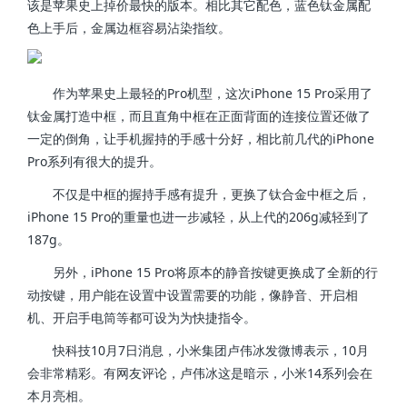
该是苹果史上掉价最快的版本。相比其它配色，蓝色钛金属配
色上手后，金属边框容易沾染指纹。
作为苹果史上最轻的Pro机型，这次iPhone 15 Pro采用了
钛金属打造中框，而且直角中框在正面背面的连接位置还做了
一定的倒角，让手机握持的手感十分好，相比前几代的iPhone
Pro系列有很大的提升。
不仅是中框的握持手感有提升，更换了钛合金中框之后，
iPhone 15 Pro的重量也进一步减轻，从上代的206g减轻到了
187g。
另外，iPhone 15 Pro将原本的静音按键更换成了全新的行
动按键，用户能在设置中设置需要的功能，像静音、开启相
机、开启手电筒等都可设为为快捷指令。
快科技10月7日消息，小米集团卢伟冰发微博表示，10月
会非常精彩。有网友评论，卢伟冰这是暗示，小米14系列会在
本月亮相。