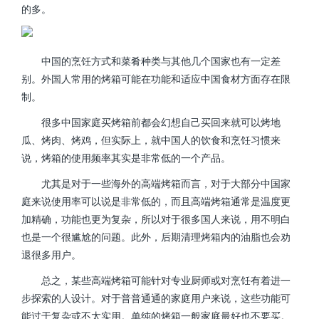
的多。
中国的烹饪方式和菜肴种类与其他几个国家也有一定差
别。外国人常用的烤箱可能在功能和适应中国食材方面存在限
制。
很多中国家庭买烤箱前都会幻想自己买回来就可以烤地
瓜、烤肉、烤鸡，但实际上，就中国人的饮食和烹饪习惯来
说，烤箱的使用频率其实是非常低的一个产品。
尤其是对于一些海外的高端烤箱而言，对于大部分中国家
庭来说使用率可以说是非常低的，而且高端烤箱通常是温度更
加精确，功能也更为复杂，所以对于很多国人来说，用不明白
也是一个很尴尬的问题。此外，后期清理烤箱内的油脂也会劝
退很多用户。
总之，某些高端烤箱可能针对专业厨师或对烹饪有着进一
步探索的人设计。对于普普通通的家庭用户来说，这些功能可
能过于复杂或不太实用。单纯的烤箱一般家庭最好也不要买。