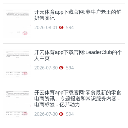
开云体育app下载官网:养牛户老王的鲜
奶售卖记
2026-08-01
594
开云体育app下载官网:LeaderClub的个
人主页
2026-07-30
594
开云体育app下载官网:零食最新的零食
电商资讯、专题报道和常识服务内容 -
电商标签 - 亿邦动力
2026-07-30
594